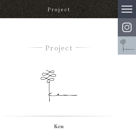
Project
Project
Keu