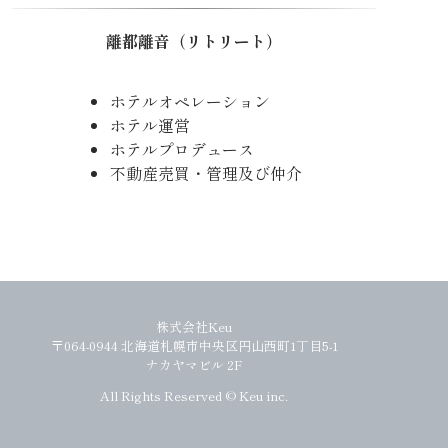
離都離音（リトリート）
ホテルオペレーション
ホテル運営
ホテルプロデュース
不動産売買・管理及び仲介
株式会社Keu
〒064-0944 北海道札幌市中央区円山西町1丁目5-1
ナカヤマビル 2F
All Rights Reserved © Keu inc.